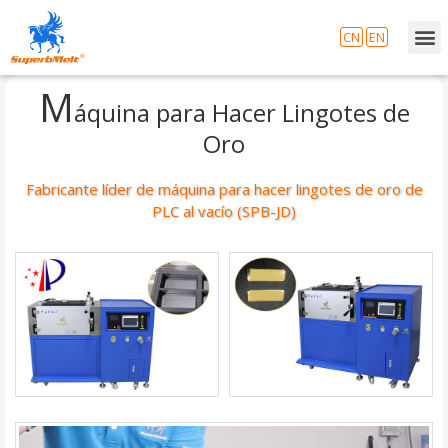
CN
EN
M
áquina para Hacer Lingotes de
Oro
Fabricante líder de máquina para hacer lingotes de oro de
PLC al vacío (SPB-JD)