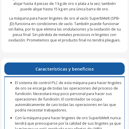
alojar hasta 4 piezas de 1 kg de oro o plata a la vez; también
puede alojar hasta 15 kg en una única barra de oro.
La máquina para hacer lingotes de oro al vacío SuperbMelt (SPB-
JD) funciona en condiciones de vacío. También puede funcionar
sin llama, por lo que elimina las ondulaciones y la oxidación de su
pieza final. Sin pérdida de metales preciosos ni lingotes con
oxidación. Prometemos que el producto final no tendrá pliegues.
Características y beneficios
El sistema de control PLC de esta máquina para hacer lingotes
de oro se encarga de todas las operaciones del proceso de
fundición. Necesitará muy poco personal para hacer sus
operaciones de fundición. El controlador se ocupa
automáticamente de casi todas las operaciones en las que
podría necesitar trabajadores.
Con la máquina para hacer lingotes de oro SuperbMelt nunca
tendrá que preocuparse por la calidad de sus lingotes ya que
la máquina ya está aprobada para ofertas de LMBA.