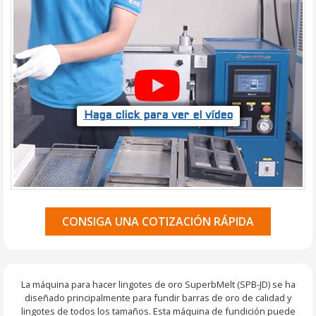
Haga click para ver el vídeo
CONSIGA UNA COTIZACIÓN RÁPIDA
La máquina para hacer lingotes de oro SuperbMelt (SPB-JD) se ha
diseñado principalmente para fundir barras de oro de calidad y
lingotes de todos los tamaños. Esta máquina de fundición puede