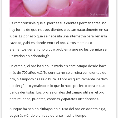
Es comprensible que si pierdes tus dientes permanentes, no
hay forma de que nuevos dientes crezcan naturalmente en su
lugar. Es por eso que se necesita una alternativa para llenar la
cavidad, y ahí es donde entra el oro. Otros metales o
elementos tienen uno u otro problema que no les permite ser
utilizados en odontología.
En cambio, el oro ha sido utilizado en este campo desde hace
más de 700 años A.C. Tu sonrisa no se arruina con dientes de
oro, ni tampoco tu salud bucal. El oro es químicamente inactivo,
no alergénico y maleable, lo que lo hace perfecto para el uso
de los dentistas. Los profesionales del campo utilizan el oro
para rellenos, puentes, coronas y aparatos ortodónticos.
Aunque ha habido altibajos en el uso del oro en odontología,
seguirás viéndolo en uso durante mucho tiempo.