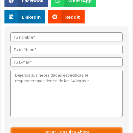
Facebook
WhatsApp
LinkedIn
Reddit