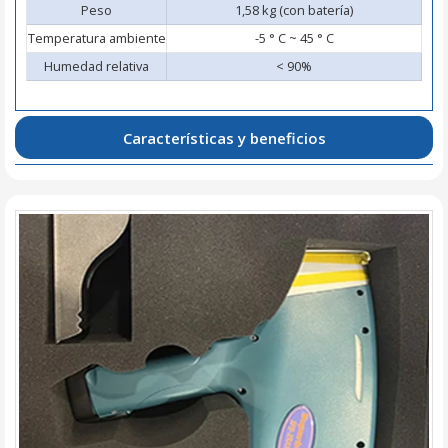
Peso
1,58 kg (con batería)
Temperatura ambiente
-5 ° C ~ 45 ° C
Humedad relativa
< 90%
Características y beneficios