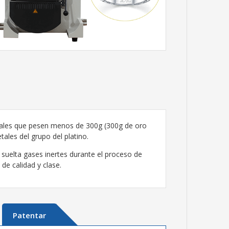
etales que pesen menos de 300g (300g de oro
ales del grupo del platino.
suelta gases inertes durante el proceso de
 de calidad y clase.
Patentar