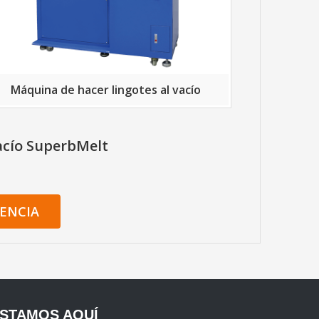
Máquina de hacer lingotes al vacío
acío SuperbMelt
ENCIA
STAMOS AQUÍ