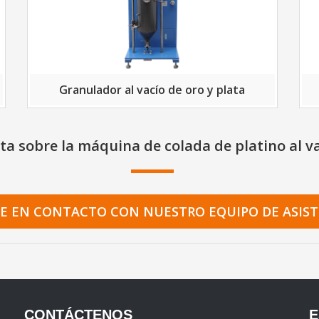
Granulador al vacío de oro y plata
ta sobre la máquina de colada de platino al v
E EN CONTACTO CON NUESTRO EQUIPO DE ASIST
CONTÁCTENOS
E