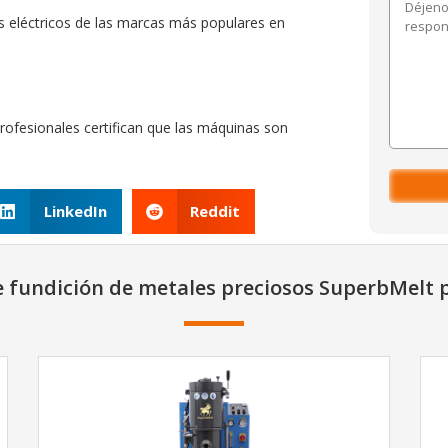
eléctricos de las marcas más populares en
rofesionales certifican que las máquinas son
LinkedIn
Reddit
fundición de metales preciosos SuperbMelt p