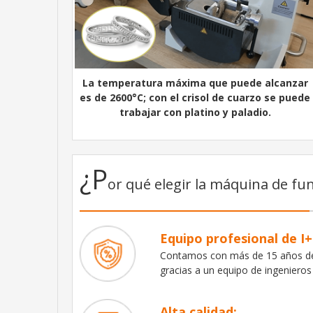
La temperatura máxima que puede alcanzar
es de 2600°C; con el crisol de cuarzo se puede
trabajar con platino y paladio.
¿P
or qué elegir la máquina de fu
Equipo profesional de I+
Contamos con más de 15 años de 
gracias a un equipo de ingenieros
Alta calidad: