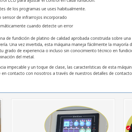
trol LCD para ajustar el control en cada fundición.
ustes de los programas ue uses habitualmente.
 sensor de infrarrojos incorporado
tomáticamente cuando detecte un error
na de fundición de platino de calidad aprobada construida sobre un
yería. Una vez invertida, esta máquina maneja fácilmente la mayoría d
tu grado de experiencia o incluso sin conocimiento técnico en fundici
inación del metal.
ncia impecable y un toque de clase, las características de esta máquin
en contacto con nosotros a través de nuestros detalles de contacto.