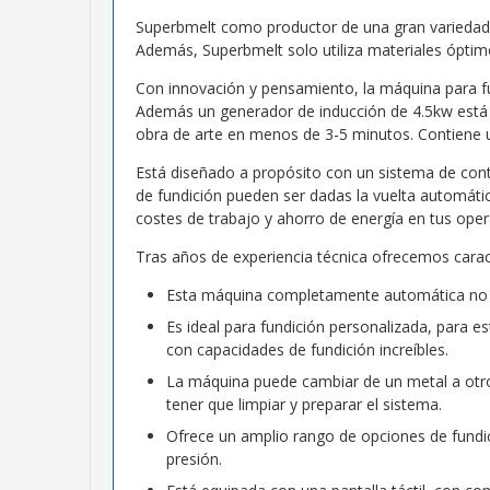
Superbmelt como productor de una gran variedad d
Además, Superbmelt solo utiliza materiales óptimo
Con innovación y pensamiento, la máquina para fu
Además un generador de inducción de 4.5kw está in
obra de arte en menos de 3-5 minutos. Contiene 
Está diseñado a propósito con un sistema de cont
de fundición pueden ser dadas la vuelta automáti
costes de trabajo y ahorro de energía en tus oper
Tras años de experiencia técnica ofrecemos caracte
Esta máquina completamente automática no req
Es ideal para fundición personalizada, para 
con capacidades de fundición increíbles.
La máquina puede cambiar de un metal a otro 
tener que limpiar y preparar el sistema.
Ofrece un amplio rango de opciones de fundici
presión.