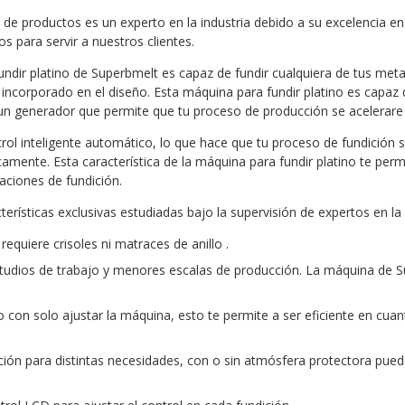
e productos es un experto en la industria debido a su excelencia en 
s para servir a nuestros clientes.
ndir platino de Superbmelt es capaz de fundir cualquiera de tus meta
corporado en el diseño. Esta máquina para fundir platino es capaz d
un generador que permite que tu proceso de producción se acelerare
rol inteligente automático, lo que hace que tu proceso de fundición 
camente. Esta característica de la máquina para fundir platino te pe
aciones de fundición.
rísticas exclusivas estudiadas bajo la supervisión de expertos en la 
uiere crisoles ni matraces de anillo .
estudios de trabajo y menores escalas de producción. La máquina de S
con solo ajustar la máquina, esto te permite a ser eficiente en cuan
ón para distintas necesidades, con o sin atmósfera protectora puedes 