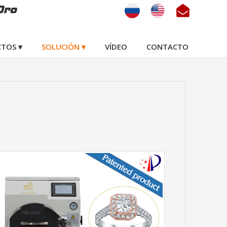
Oro
TOS ▾
SOLUCIÓN ▾
VÍDEO
CONTACTO