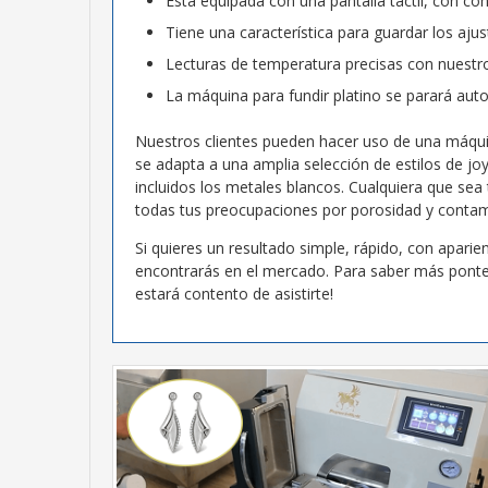
Está equipada con una pantalla táctil, con con
Tiene una característica para guardar los aj
Lecturas de temperatura precisas con nuestro
La máquina para fundir platino se parará au
Nuestros clientes pueden hacer uso de una máqui
se adapta a una amplia selección de estilos de jo
incluidos los metales blancos. Cualquiera que sea 
todas tus preocupaciones por porosidad y contam
Si quieres un resultado simple, rápido, con aparie
encontrarás en el mercado. Para saber más ponte 
estará contento de asistirte!