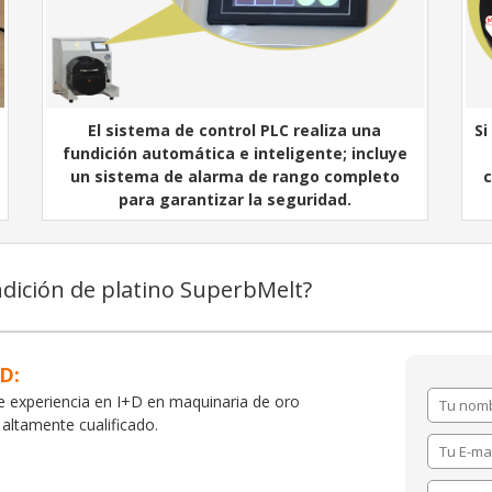
El sistema de control PLC realiza una
Si
fundición automática e inteligente; incluye
un sistema de alarma de rango completo
c
para garantizar la seguridad.
ndición de platino SuperbMelt?
D:
experiencia en I+D en maquinaria de oro
 altamente cualificado.