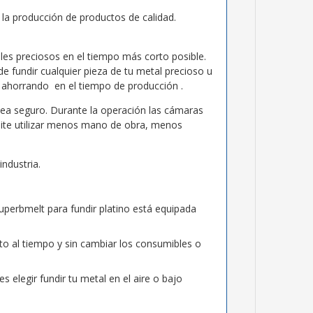
la producción de productos de calidad.
les preciosos en el tiempo más corto posible.
e fundir cualquier pieza de tu metal precioso u
 ahorrando en el tiempo de producción .
sea seguro. Durante la operación las cámaras
rmite utilizar menos mano de obra, menos
industria.
uperbmelt para fundir platino está equipada
to al tiempo y sin cambiar los consumibles o
elegir fundir tu metal en el aire o bajo