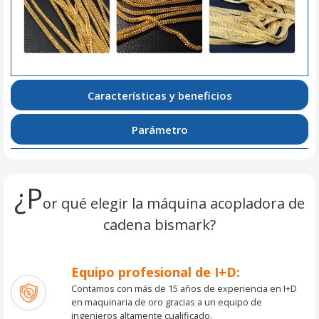
Características y beneficios
Parámetro
¿P
or qué elegir la máquina acopladora de
cadena bismark?
Equipo profesional de I+D:
Contamos con más de 15 años de experiencia en I+D
en maquinaria de oro gracias a un equipo de
ingenieros altamente cualificado.