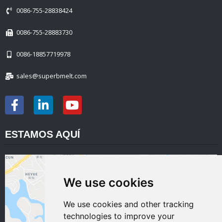
0086-755-28838424
0086-755-28883730
0086-18857719978
sales@superbmelt.com
ESTAMOS AQUÍ
We use cookies
We use cookies and other tracking
technologies to improve your