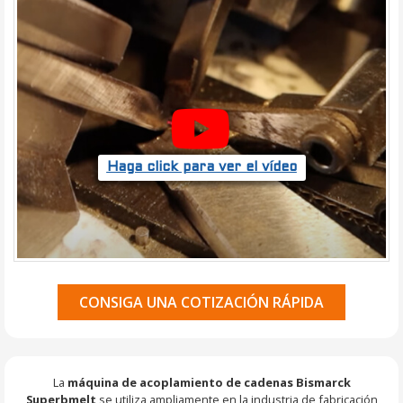
Haga click para ver el vídeo
CONSIGA UNA COTIZACIÓN RÁPIDA
La
máquina de acoplamiento de cadenas Bismarck
Superbmelt
se utiliza ampliamente en la industria de fabricación