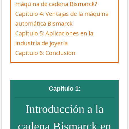
máquina de cadena Bismarck?
Capítulo 4: Ventajas de la máquina
automática Bismarck
Capítulo 5: Aplicaciones en la
industria de joyería
Capítulo 6: Conclusión
Capítulo 1:
Introducción a la
cadena Bismarck en