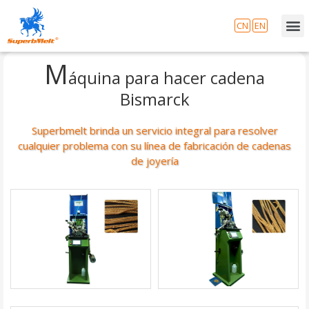
CN
EN
M
áquina para hacer cadena
Bismarck
Superbmelt brinda un servicio integral para resolver
cualquier problema con su línea de fabricación de cadenas
de joyería