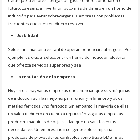
evitar que la empresa tenga que gastar dinero adicional en el
futuro. Es esencial invertir un poco más de dinero en un horno de
inducción para evitar sobrecargar a la empresa con problemas
frecuentes que cuesten dinero resolver.
Usabilidad
Solo si una máquina es fácil de operar, beneficiará al negocio. Por
ejemplo, es crucial seleccionar un horno de inducción eléctrica
que ofrezca servicios superiores y sea
La reputación de la empresa
Hoy en día, hay varias empresas que anuncian que sus máquinas
de inducción son las mejores para fundir y refinar oro y otros
metales ferrosos y no ferrosos. Sin embargo, la mayoría de ellas
no valen tu dinero en cuanto a reputación. Algunas empresas
producen máquinas de baja calidad que no satisfacen tus
necesidades. Un empresario inteligente solo compraría
productos de proveedores confiables como SuperbMel. Ellos