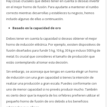
Hay cosas cruciales que debes tener en cuenta si deseas invertir
en el mejor horno de fusión. Para ayudarte a mantener el rumbo
correcto mientras desarrollas y estableces tu negocio, hemos
incluido algunas de ellas a continuación.
Basado en la capacidad de oro
Debes tener en cuenta la capacidad si deseas obtener el mejor
horno de inducción eléctrica. Por ejemplo, existen dispositivos de
fusión diseñados para fundir 5 kg, 10 kg, 30 kg e incluso 500 kg de
metal. Es crucial que consideres el tamaño de producción que
estás contemplando al tomar esta decisión.
Sin embargo, se aconseja que tengas en cuenta elegir un horno
de inducción con una gran capacidad si tienes la intención de
realizar una producción a gran escala. Puedes conformarte con
uno de menor capacidad si no prevés producir mucho. También
es cierto decir que la mayoría de los orfebres prefieren utilizar el
pequeño horno de fusión de oro debido a los beneficios