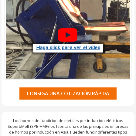
Haga click para ver el vídeo
CONSIGA UNA COTIZACIÓN RÁPIDA
Los hornos de fundición de metales por inducción eléctricos
SuperbMelt (SPB-HMF) los fabrica una de las principales empresas
de hornos por inducción en Asia. Pueden fundir diferentes tipos