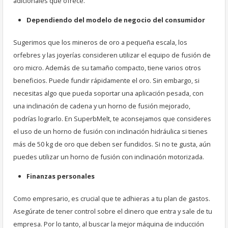
adicionales que ofrece.
Dependiendo del modelo de negocio del consumidor
Sugerimos que los mineros de oro a pequeña escala, los
orfebres y las joyerías consideren utilizar el equipo de fusión de
oro micro. Además de su tamaño compacto, tiene varios otros
beneficios. Puede fundir rápidamente el oro. Sin embargo, si
necesitas algo que pueda soportar una aplicación pesada, con
una inclinación de cadena y un horno de fusión mejorado,
podrías lograrlo. En SuperbMelt, te aconsejamos que consideres
el uso de un horno de fusión con inclinación hidráulica si tienes
más de 50 kg de oro que deben ser fundidos. Si no te gusta, aún
puedes utilizar un horno de fusión con inclinación motorizada.
Finanzas personales
Como empresario, es crucial que te adhieras a tu plan de gastos.
Asegúrate de tener control sobre el dinero que entra y sale de tu
empresa. Por lo tanto, al buscar la mejor máquina de inducción