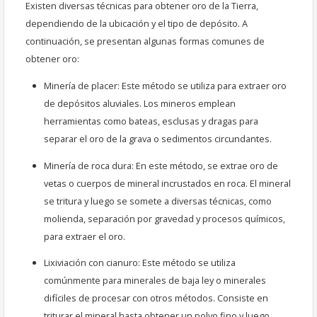
Existen diversas técnicas para obtener oro de la Tierra,
dependiendo de la ubicación y el tipo de depósito. A
continuación, se presentan algunas formas comunes de
obtener oro:
Minería de placer: Este método se utiliza para extraer oro
de depósitos aluviales. Los mineros emplean
herramientas como bateas, esclusas y dragas para
separar el oro de la grava o sedimentos circundantes.
Minería de roca dura: En este método, se extrae oro de
vetas o cuerpos de mineral incrustados en roca. El mineral
se tritura y luego se somete a diversas técnicas, como
molienda, separación por gravedad y procesos químicos,
para extraer el oro.
Lixiviación con cianuro: Este método se utiliza
comúnmente para minerales de baja ley o minerales
difíciles de procesar con otros métodos. Consiste en
triturar el mineral hasta obtener un polvo fino y luego