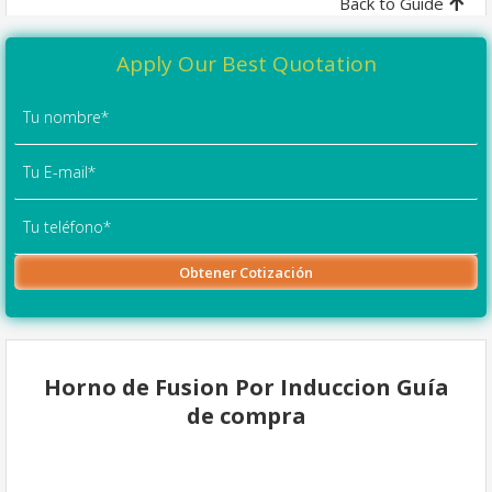
Back to Guide
Apply Our Best Quotation
Horno de Fusion Por Induccion Guía
de compra