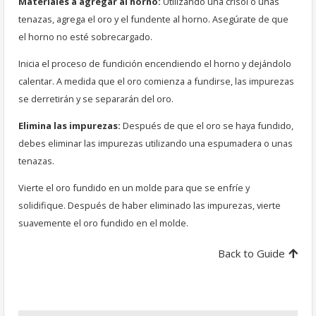
Materiales a agregar al horno:
Utilizando una crisol o unas
tenazas, agrega el oro y el fundente al horno. Asegúrate de que
el horno no esté sobrecargado.
Inicia el proceso de fundición encendiendo el horno y dejándolo
calentar. A medida que el oro comienza a fundirse, las impurezas
se derretirán y se separarán del oro.
Elimina las impurezas:
Después de que el oro se haya fundido,
debes eliminar las impurezas utilizando una espumadera o unas
tenazas.
Vierte el oro fundido en un molde para que se enfríe y
solidifique. Después de haber eliminado las impurezas, vierte
suavemente el oro fundido en el molde.
Back to Guide