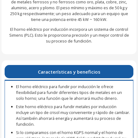
de metales ferrosos y no ferrosos como oro, plata, cobre, zinc,
aluminio, acero y plomo. El peso mínimo y máximo es de 50 kg y
250 kg respectivamente; un peso adecuado para un equipo que
tiene una potencia entre 45 kW ~ 160 kW.
El horno eléctrico por inducción incorpora un sistema de control
Simens (PLC). Esto le proporciona precisión y un mejor control de
su proceso de fundición.
Características y beneficios
El horno eléctrico para fundir por inducción le ofrece
flexibilidad para fundir diferentes tipos de metales en un
solo horno; una función que le ahorrará mucho dinero.
Este horno eléctrico para fundir metales por inducción
incluye un tipo de crisol muy conveniente y rápido de cambiar.
Así también ahorrará energía y aumentará su proceso de
fundición.
Si lo comparamos con el horno KGPS normal y el horno de