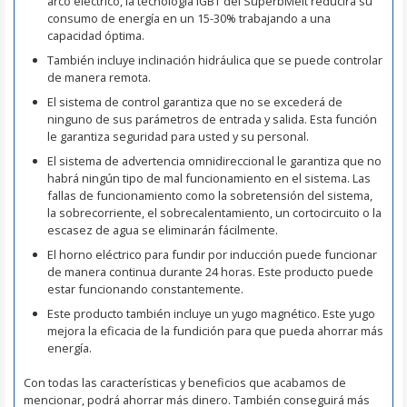
arco eléctrico, la tecnología IGBT del SuperbMelt reducirá su
consumo de energía en un 15-30% trabajando a una
capacidad óptima.
También incluye inclinación hidráulica que se puede controlar
de manera remota.
El sistema de control garantiza que no se excederá de
ninguno de sus parámetros de entrada y salida. Esta función
le garantiza seguridad para usted y su personal.
El sistema de advertencia omnidireccional le garantiza que no
habrá ningún tipo de mal funcionamiento en el sistema. Las
fallas de funcionamiento como la sobretensión del sistema,
la sobrecorriente, el sobrecalentamiento, un cortocircuito o la
escasez de agua se eliminarán fácilmente.
El horno eléctrico para fundir por inducción puede funcionar
de manera continua durante 24 horas. Este producto puede
estar funcionando constantemente.
Este producto también incluye un yugo magnético. Este yugo
mejora la eficacia de la fundición para que pueda ahorrar más
energía.
Con todas las características y beneficios que acabamos de
mencionar, podrá ahorrar más dinero. También conseguirá más