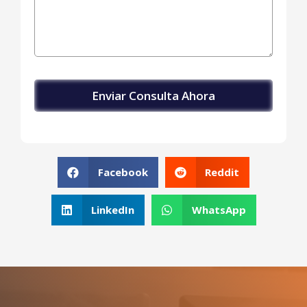
Facebook
Reddit
LinkedIn
WhatsApp