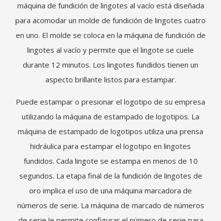
máquina de fundición de lingotes al vacío está diseñada
para acomodar un molde de fundición de lingotes cuatro
en uno. El molde se coloca en la máquina de fundición de
lingotes al vacío y permite que el lingote se cuele
durante 12 minutos. Los lingotes fundidos tienen un
aspecto brillante listos para estampar.
Puede estampar o presionar el logotipo de su empresa
utilizando la máquina de estampado de logotipos. La
máquina de estampado de logotipos utiliza una prensa
hidráulica para estampar el logotipo en lingotes
fundidos. Cada lingote se estampa en menos de 10
segundos. La etapa final de la fundición de lingotes de
oro implica el uso de una máquina marcadora de
números de serie. La máquina de marcado de números
de serie le permite configurar el número de serie para