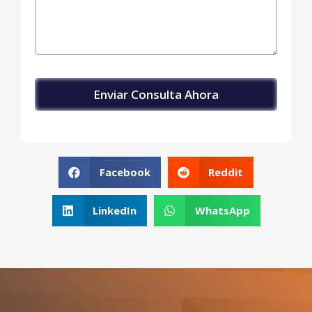
Facebook
Reddit
LinkedIn
WhatsApp