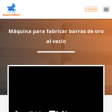
CN
EN
Máquina para fabricar barras de oro
al vacío