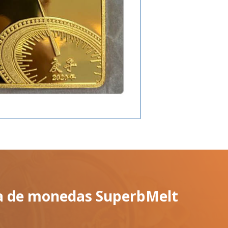
ca de monedas SuperbMelt