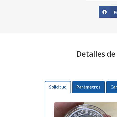
F
Detalles de
Solicitud
Parámetros
Car