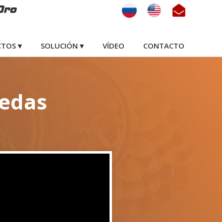
Oro
TOS ▾
SOLUCIÓN ▾
VÍDEO
CONTACTO
nedas