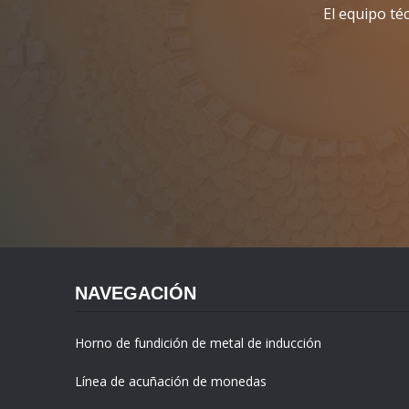
El equipo té
NAVEGACIÓN
Horno de fundición de metal de inducción
Línea de acuñación de monedas