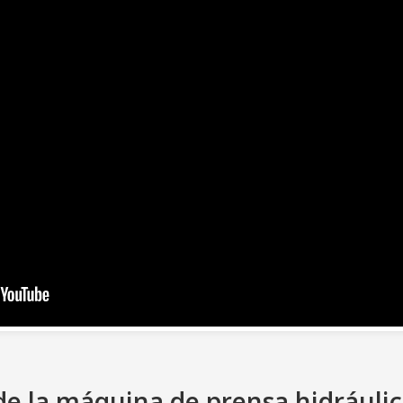
de la máquina de prensa hidrául