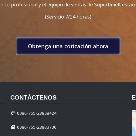
cnico profesional y el equipo de ventas de Superbmelt están a
(Servicio 7/24 horas)
Obtenga una cotización ahora
CONTÁCTENOS
E
0086-755-28838424
0086-755-28883730