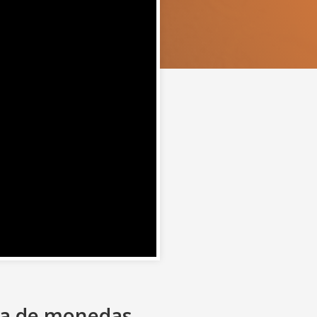
ica de monedas