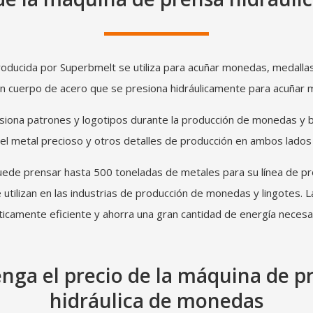
oducida por Superbmelt se utiliza para acuñar monedas, medalla
cuerpo de acero que se presiona hidráulicamente para acuñar m
iona patrones y logotipos durante la producción de monedas y 
el metal precioso y otros detalles de producción en ambos lados
uede prensar hasta 500 toneladas de metales para su línea de pr
tilizan en las industrias de producción de monedas y lingotes
ticamente eficiente y ahorra una gran cantidad de energía necesar
nga el precio de la máquina de p
hidráulica de monedas