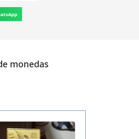
atsApp
a de monedas