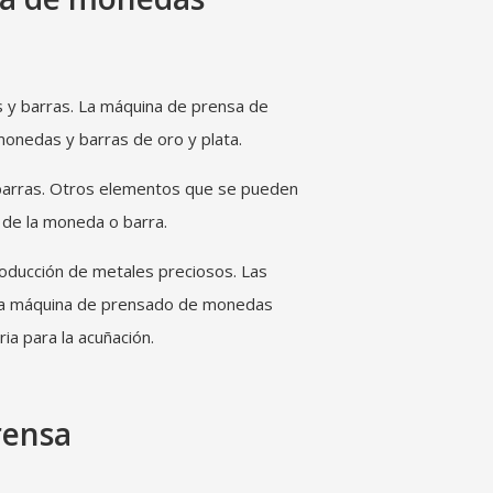
s y barras. La máquina de prensa de
onedas y barras de oro y plata.
barras. Otros elementos que se pueden
 de la moneda o barra.
oducción de metales preciosos. Las
. La máquina de prensado de monedas
ia para la acuñación.
rensa