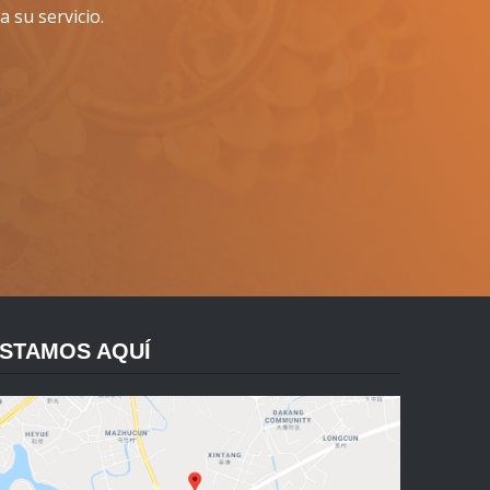
 su servicio.
STAMOS AQUÍ