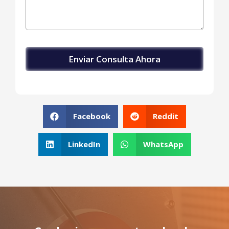
Facebook
Reddit
LinkedIn
WhatsApp