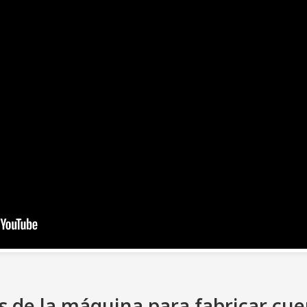
s de la máquina para fabricar cu