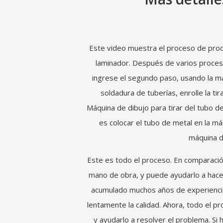
Este video muestra el proceso de prod
laminador. Después de varios proceso
ingrese el segundo paso, usando la máq
soldadura de tuberías, enrolle la ti
Máquina de dibujo para tirar del tubo d
es colocar el tubo de metal en la má
máquina d
Este es todo el proceso. En comparación
mano de obra, y puede ayudarlo a hacer
acumulado muchos años de experiencia
lentamente la calidad. Ahora, todo el 
y ayudarlo a resolver el problema. Si