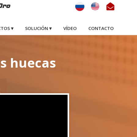
Oro
TOS ▾
SOLUCIÓN ▾
VÍDEO
CONTACTO
as huecas