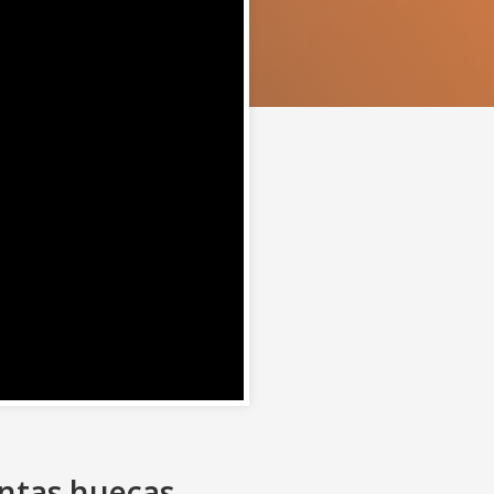
entas huecas