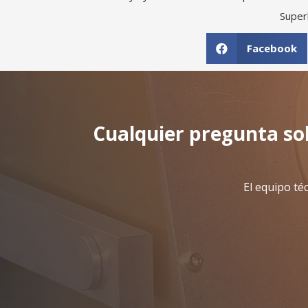
Super
Facebook
Cualquier pregunta so
El equipo té