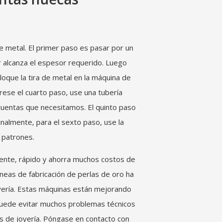
 metal. El primer paso es pasar por un
r alcanza el espesor requerido. Luego
loque la tira de metal en la máquina de
grese el cuarto paso, use una tubería
 cuentas que necesitamos. El quinto paso
inalmente, para el sexto paso, use la
 patrones.
iente, rápido y ahorra muchos costos de
neas de fabricación de perlas de oro ha
yería. Estas máquinas están mejorando
 puede evitar muchos problemas técnicos
as de joyería. Póngase en contacto con