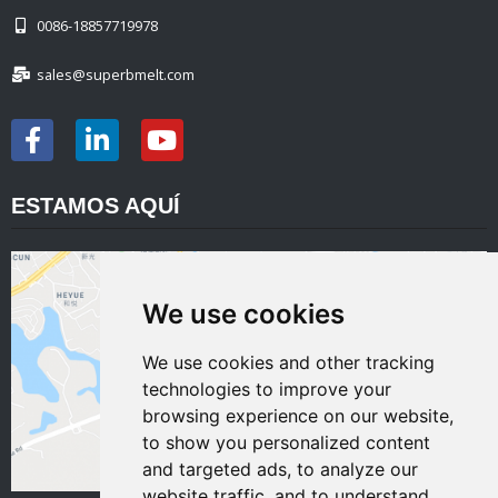
0086-18857719978
sales@superbmelt.com
ESTAMOS AQUÍ
We use cookies
We use cookies and other tracking
technologies to improve your
browsing experience on our website,
to show you personalized content
and targeted ads, to analyze our
website traffic, and to understand