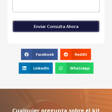
Facebook
Reddit
LinkedIn
WhatsApp
Cualquier pregunta sobre el kit