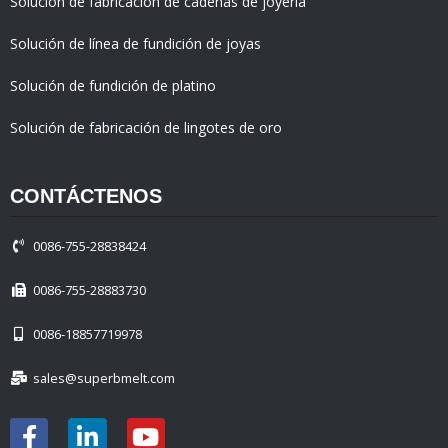
Solución de fabricación de cadenas de joyería
Solución de línea de fundición de joyas
Solución de fundición de platino
Solución de fabricación de lingotes de oro
CONTÁCTENOS
0086-755-28838424
0086-755-28883730
0086-18857719978
sales@superbmelt.com