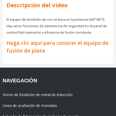
Descripción del video
El equipo de fundición de oro se basa en la potencia IGBT MF15.
Hay varias funciones de advertencia de seguridad en el panel de
control.Fácil operación y eficiencia de fusión constante.
Haga clic aquí para conocer el equipo de
fusión de plata
NAVEGACIÓN
Horno de fundición de metal de inducción
Línea de acuñación de monedas