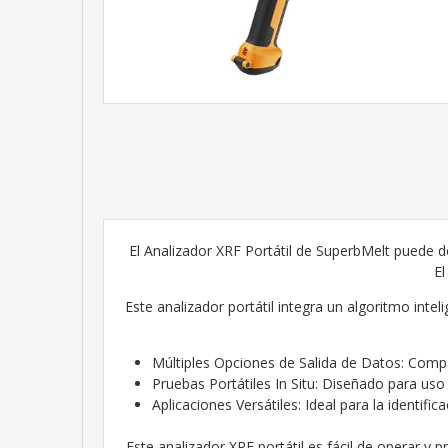
El Analizador XRF Portátil de SuperbMelt puede 
El
Este analizador portátil integra un algoritmo int
Múltiples Opciones de Salida de Datos: Compa
Pruebas Portátiles In Situ: Diseñado para uso
Aplicaciones Versátiles: Ideal para la identifi
Este analizador XRF portátil es fácil de operar y 