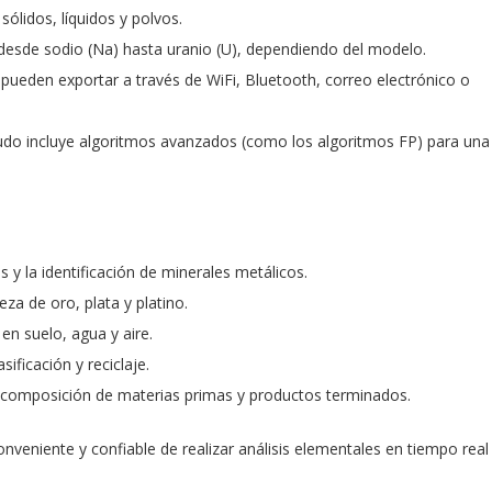
sólidos, líquidos y polvos.
esde sodio (Na) hasta uranio (U), dependiendo del modelo.
pueden exportar a través de WiFi, Bluetooth, correo electrónico o
o incluye algoritmos avanzados (como los algoritmos FP) para una
s y la identificación de minerales metálicos.
za de oro, plata y platino.
n suelo, agua y aire.
sificación y reciclaje.
a composición de materias primas y productos terminados.
nveniente y confiable de realizar análisis elementales en tiempo real