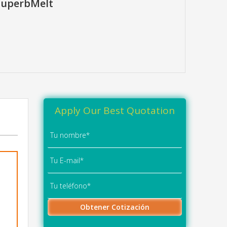
 SuperbMelt
Apply Our Best Quotation