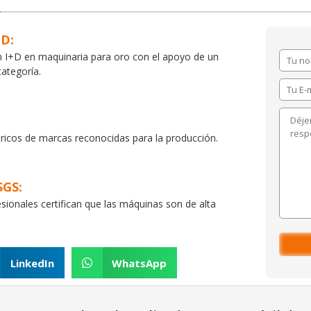
+D:
n I+D en maquinaria para oro con el apoyo de un
ategoría.
ricos de marcas reconocidas para la producción.
SGS:
sionales certifican que las máquinas son de alta
LinkedIn
WhatsApp