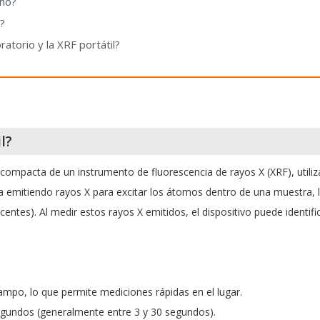
ano?
?
ratorio y la XRF portátil?
l?
compacta de un instrumento de fluorescencia de rayos X (XRF), utili
ona emitiendo rayos X para excitar los átomos dentro de una muestra, 
ntes). Al medir estos rayos X emitidos, el dispositivo puede identifi
mpo, lo que permite mediciones rápidas en el lugar.
gundos (generalmente entre 3 y 30 segundos).