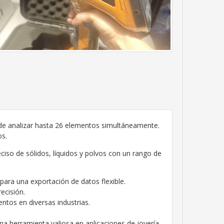
 de analizar hasta 26 elementos simultáneamente.
os.
ciso de sólidos, líquidos y polvos con un rango de
para una exportación de datos flexible.
ecisión.
entos en diversas industrias.
una herramienta valiosa en aplicaciones de joyería,