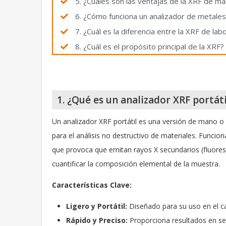
5. ¿Cuáles son las ventajas de la XRF de m
6. ¿Cómo funciona un analizador de metales
7. ¿Cuál es la diferencia entre la XRF de labo
8. ¿Cuál es el propósito principal de la XRF?
1. ¿Qué es un analizador XRF portáti
Un analizador XRF portátil es una versión de mano o 
para el análisis no destructivo de materiales. Funci
que provoca que emitan rayos X secundarios (fluoresce
cuantificar la composición elemental de la muestra.
Características Clave:
Ligero y Portátil:
Diseñado para su uso en el ca
Rápido y Preciso:
Proporciona resultados en se