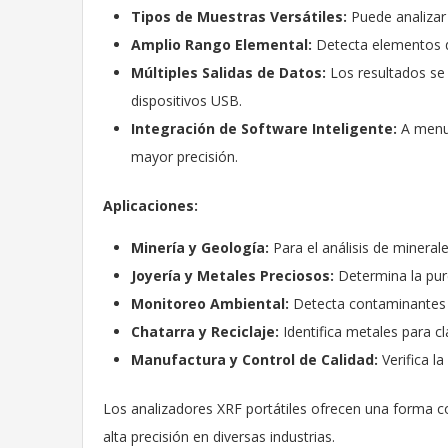
Tipos de Muestras Versátiles:
Puede analizar 
Amplio Rango Elemental:
Detecta elementos d
Múltiples Salidas de Datos:
Los resultados se 
dispositivos USB.
Integración de Software Inteligente:
A menud
mayor precisión.
Aplicaciones:
Minería y Geología:
Para el análisis de minerale
Joyería y Metales Preciosos:
Determina la pure
Monitoreo Ambiental:
Detecta contaminantes e
Chatarra y Reciclaje:
Identifica metales para cla
Manufactura y Control de Calidad:
Verifica l
Los analizadores XRF portátiles ofrecen una forma co
alta precisión en diversas industrias.