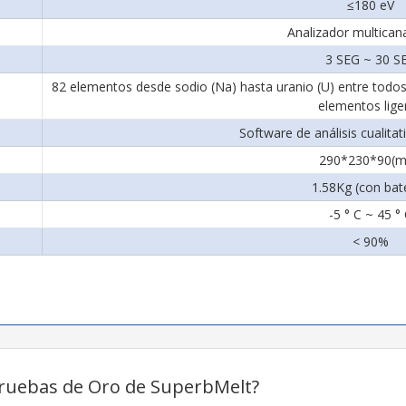
≤180 eV
Analizador multica
3 SEG ~ 30 S
82 elementos desde sodio (Na) hasta uranio (U) entre todos lo
elementos lige
Software de análisis cualitat
290*230*90(
1.58Kg (con bate
-5 ° C ~ 45 °
< 90%
 Pruebas de Oro de SuperbMelt?