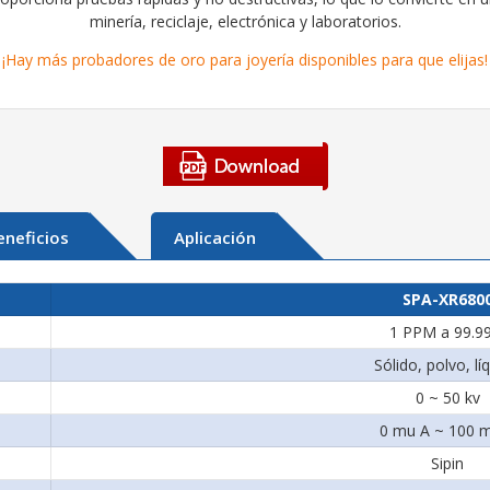
minería, reciclaje, electrónica y laboratorios.
¡Hay más probadores de oro para joyería disponibles para que elijas!
eneficios
Aplicación
SPA-XR680
1 PPM a 99.9
Sólido, polvo, lí
0 ~ 50 kv
0 mu A ~ 100 
Sipin