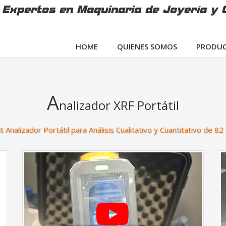
Expertos en Maquinaria de Joyería y 
HOME
QUIENES SOMOS
PRODUC
A
nalizador XRF Portátil
 Analizador Portátil para Análisis Cualitativo y Cuantitativo de 8