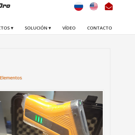
Oro
TOS ▾
SOLUCIÓN ▾
VÍDEO
CONTACTO
2 Elementos